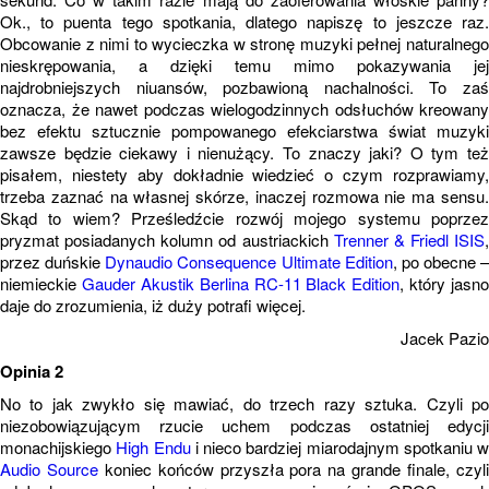
Ok., to puenta tego spotkania, dlatego napiszę to jeszcze raz.
Obcowanie z nimi to wycieczka w stronę muzyki pełnej naturalnego
nieskrępowania, a dzięki temu mimo pokazywania jej
najdrobniejszych niuansów, pozbawioną nachalności. To zaś
oznacza, że nawet podczas wielogodzinnych odsłuchów kreowany
bez efektu sztucznie pompowanego efekciarstwa świat muzyki
zawsze będzie ciekawy i nienużący. To znaczy jaki? O tym też
pisałem, niestety aby dokładnie wiedzieć o czym rozprawiamy,
trzeba zaznać na własnej skórze, inaczej rozmowa nie ma sensu.
Skąd to wiem? Prześledźcie rozwój mojego systemu poprzez
pryzmat posiadanych kolumn od austriackich
Trenner & Friedl ISIS
,
przez duńskie
Dynaudio Consequence Ultimate Edition
, po obecne –
niemieckie
Gauder Akustik Berlina RC-11 Black Edition
, który jasno
daje do zrozumienia, iż duży potrafi więcej.
Jacek Pazio
Opinia 2
No to jak zwykło się mawiać, do trzech razy sztuka. Czyli po
niezobowiązującym rzucie uchem podczas ostatniej edycji
monachijskiego
High Endu
i nieco bardziej miarodajnym spotkaniu w
Audio Source
koniec końców przyszła pora na grande finale, czyl