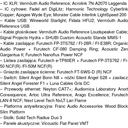
– IC XLR: Vermöuth Audio Reference; Acrolink 7N-A2070 Leggenda
– IC cyfrowe: Fadel art DigiLitz; Harmonic Technology Cyberlink
Copper; Apogee Wyde Eye; Monster Cable Interlink LightSpeed 200
– Kable USB: Wireworld Starlight; Fidata HFU2; Vermöuth Audio
Reference USB
– Kable głośnikowe: Vermöuth Audio Reference Loudspeaker Cable;
Signal Projects Hydra + SHUBI Custom Acoustic Stands MMS-1
– Kable zasilające: Furutech FP-3TS762 / FI-28R / FI-E38R; Organic
Audio Power + Furutech CF-080 Damping Ring; Acoustic Zen
Gargantua II; Furutech Nanoflux Power NCF
– Listwa zasilająca: Furutech e-TP60ER + Furutech FP-3TS762 / Fi-
50 NCF(R) /FI-50M NCF(R)
– Gniazdo zasilające ścienne: Furutech FT-SWS-D (R) NCF
– Switch: Silent Angel Bonn N8 + nóżki Silent Angel S28 + zasilacz
Silent Angel Forester F1 + Luna Cables Gris DC
– Przewody ethernet: Neyton CAT7+; Audiomica Laboratory Anort
Consequence, Artoc Ultra Reference, Arago Excellence; Furutech
LAN-8 NCF; Next Level Tech NxLT Lan Flame
– Platforma antywibracyjna: Franc Audio Accessories Wood Block
Slim Platform
– Stolik: Solid Tech Radius Duo 3
– Panele akustyczne: Vicoustic Flat Panel VMT