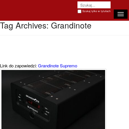
Szukaj tylko w tytułach
Togg
Tag Archives:
Grandinote
Link do zapowiedzi:
Grandinote Supremo