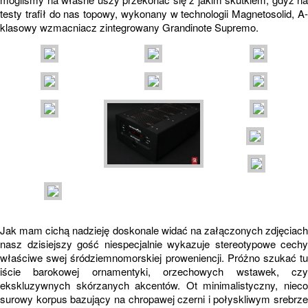
testy trafił do nas topowy, wykonany w technologii Magnetosolid, A-
klasowy wzmacniacz zintegrowany Grandinote Supremo.
Jak mam cichą nadzieję doskonale widać na załączonych zdjęciach
nasz dzisiejszy gość niespecjalnie wykazuje stereotypowe cechy
właściwe swej śródziemnomorskiej proweniencji. Próżno szukać tu
iście barokowej ornamentyki, orzechowych wstawek, czy
ekskluzywnych skórzanych akcentów. Ot minimalistyczny, nieco
surowy korpus bazujący na chropawej czerni i połyskliwym srebrze