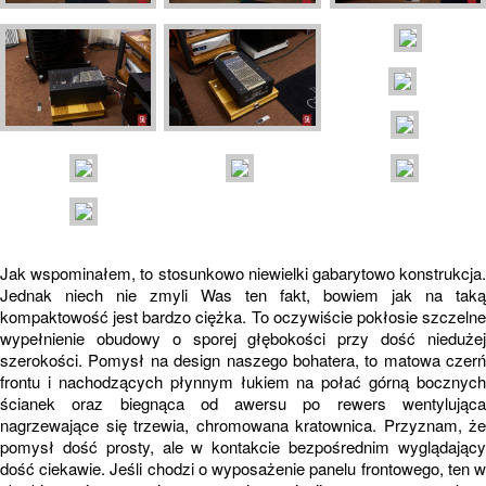
Jak wspominałem, to stosunkowo niewielki gabarytowo konstrukcja.
Jednak niech nie zmyli Was ten fakt, bowiem jak na taką
kompaktowość jest bardzo ciężka. To oczywiście pokłosie szczelne
wypełnienie obudowy o sporej głębokości przy dość niedużej
szerokości. Pomysł na design naszego bohatera, to matowa czerń
frontu i nachodzących płynnym łukiem na połać górną bocznych
ścianek oraz biegnąca od awersu po rewers wentylująca
nagrzewające się trzewia, chromowana kratownica. Przyznam, że
pomysł dość prosty, ale w kontakcie bezpośrednim wyglądający
dość ciekawie. Jeśli chodzi o wyposażenie panelu frontowego, ten w