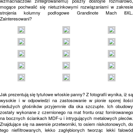
wzmacniaczowi zintegrowanemu) poszły dostojne rozmiarowo,
mogące pochwalić się nietuzinkowymi rozwiązaniami w zakresie
strojenia kolumny podłogowe Grandinote Mach 8XL.
Zainteresowani?
Jak prezentują się tytułowe włoskie panny? Z fotografii wynika, iż są
wysokie i w odpowiedzi na zastosowanie w pionie sporej ilości
niedużych głośników przyjemnie dla oka szczupłe. Ich obudowy
zostały wykonane z czernionego na mat frontu oraz fornirowanego
na bocznych ściankach MDF-u i intrygujących metalowych pleców.
Znajdujące się na awersie przetworniki, to osiem niskotonowych, do
tego niefiltrowanych, lekko zagłębionych tworząc lekki falowód