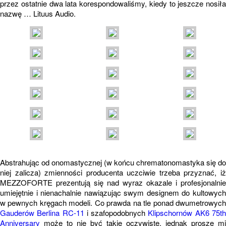
przez ostatnie dwa lata korespondowaliśmy, kiedy to jeszcze nosiła
nazwę … Lituus Audio.
Abstrahując od onomastycznej (w końcu chrematonomastyka się do
niej zalicza) zmienności producenta uczciwie trzeba przyznać, iż
MEZZOFORTE prezentują się nad wyraz okazale i profesjonalnie
umiejętnie i nienachalnie nawiązując swym designem do kultowych
w pewnych kręgach modeli. Co prawda na tle ponad dwumetrowych
Gauderów Berlina RC-11
i szafopodobnych
Klipschornów AK6 75t
Anniversary
może to nie być takie oczywiste, jednak proszę mi