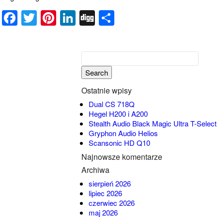
Facebook
Twitter
Pinterest
LinkedIn
Digg
Share
Ostatnie wpisy
Dual CS 718Q
Hegel H200 i A200
Stealth Audio Black Magic Ultra T-Select
Gryphon Audio Helios
Scansonic HD Q10
Najnowsze komentarze
Archiwa
sierpień 2026
lipiec 2026
czerwiec 2026
maj 2026