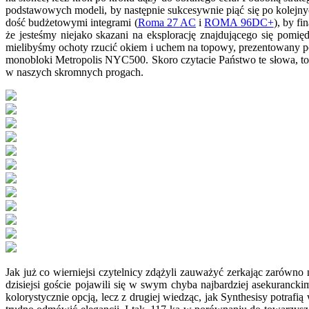
podstawowych modeli, by następnie sukcesywnie piąć się po kolejnyc
dość budżetowymi integrami (
Roma 27 AC
i
ROMA 96DC+
), by f
że jesteśmy niejako skazani na eksplorację znajdującego się pomię
mielibyśmy ochoty rzucić okiem i uchem na topowy, prezentowany 
monobloki Metropolis NYC500. Skoro czytacie Państwo te słowa, to 
w naszych skromnych progach.
Jak już co wierniejsi czytelnicy zdążyli zauważyć zerkając zarówno 
dzisiejsi goście pojawili się w swym chyba najbardziej asekurancki
kolorystycznie opcją, lecz z drugiej wiedząc, jak Synthesisy potr