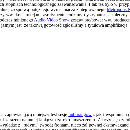
h stopniach technologicznego zaawansowania. I tak też było w przypa
inalnie, za sprawą potężnego wzmacniacza zintegrowanego
Metropolis
dzy ww. konstrukcjami asortymentu rodzimy dystrybutor – stołeczny 
podczas minionego
Audio Video Show
zestaw pre/power ww. producen
jasnym jest, że takową gotowość zgłosiliśmy a tytułowa amplifikacja
na zapowiadającą niniejszy test sesję
unboxingową
, jak i wspomnianą 
m i zarazem najmniej łapiącym za oko umaszczeniu. Znaczy się czerni,
afią wyglądać z „rudymi” (wood) frontami nieco żal pewnej ekstrawaga