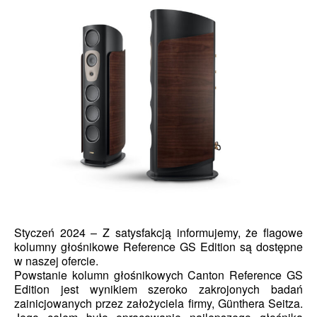
Styczeń 2024 – Z satysfakcją informujemy, że flagowe
kolumny głośnikowe Reference GS Edition są dostępne
w naszej ofercie.
Powstanie kolumn głośnikowych Canton Reference GS
Edition jest wynikiem szeroko zakrojonych badań
zainicjowanych przez założyciela firmy, Günthera Seitza.