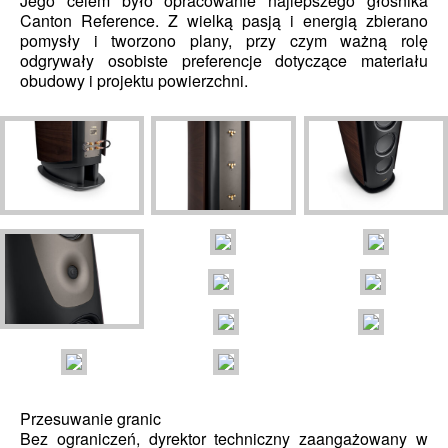
Jego celem było opracowanie najlepszego głośnika
Canton Reference. Z wielką pasją i energią zbierano
pomysły i tworzono plany, przy czym ważną rolę
odgrywały osobiste preferencje dotyczące materiału
obudowy i projektu powierzchni.
Przesuwanie granic
Bez ograniczeń, dyrektor techniczny zaangażowany w