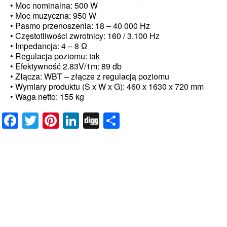
• Moc nominalna: 500 W
• Moc muzyczna: 950 W
• Pasmo przenoszenia: 18 – 40 000 Hz
• Częstotliwości zwrotnicy: 160 / 3.100 Hz
• Impedancja: 4 – 8 Ω
• Regulacja poziomu: tak
• Efektywność 2.83V/1m: 89 db
• Złącza: WBT – złącze z regulacją poziomu
• Wymiary produktu (S x W x G): 460 x 1630 x 720 mm
• Waga netto: 155 kg
Facebook
Twitter
Pinterest
LinkedIn
Digg
Share