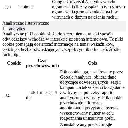
Google Universal Analytics w celu
_gat
1 minuta
ograniczenia liczby żądań, a tym samym
ograniczenia gromadzenia danych w
witrynach o dużym natężeniu ruchu.
Analityczne i statystyczne
analytics
Analityczne pliki cookie służą do zrozumienia, w jaki sposób
odwiedzający wchodzą w interakcję ze stroną internetową. Te pliki
cookie pomagają dostarczać informacje na temat wskaźników,
takich jak liczba odwiedzających, współczynnik odrzuceń, źródło
ruchu itp.
Czas
Cookie
Opis
przechowywania
Plik cookie _ga, instalowany przez
Google Analytics, oblicza dane
dotyczące odwiedzających, sesji i
kampanii, a także śledzi korzystanie
1 rok 1 miesiąc 4
z witryny na potrzeby raportu
_ga
dni
analitycznego witryny. Plik cookie
przechowuje informacje
anonimowo i przypisuje losowo
wygenerowany numer w celu
rozpoznania unikalnych gości.
Zainstalowany przez Google