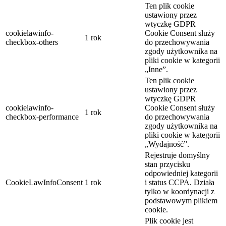
Ten plik cookie
ustawiony przez
wtyczkę GDPR
cookielawinfo-
Cookie Consent służy
1 rok
checkbox-others
do przechowywania
zgody użytkownika na
pliki cookie w kategorii
„Inne”.
Ten plik cookie
ustawiony przez
wtyczkę GDPR
cookielawinfo-
Cookie Consent służy
1 rok
checkbox-performance
do przechowywania
zgody użytkownika na
pliki cookie w kategorii
„Wydajność”.
Rejestruje domyślny
stan przycisku
odpowiedniej kategorii
CookieLawInfoConsent
1 rok
i status CCPA. Działa
tylko w koordynacji z
podstawowym plikiem
cookie.
Plik cookie jest