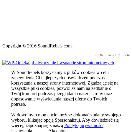
Copyright © 2016 SoundRebels.com
|
Nota prawna
PHONE: +48-601130534
W Soundrebels korzystamy z plików cookies w celu
zapewnienia Ci najlepszych doświadczeń podczas
korzystania z naszej strony internetowej. Zgadzając się na
wszystkie pliki cookies, pozwolisz nam na zadbanie o
Twój komfort podczas przeglądania naszej strony oraz
dopasowanie wyświetlania naszej oferty do Twoich
potrzeb.
W dowolnym momencie możesz dokonać zmiany swojego
wyboru, klikając opcję Spersonalizuj. Aby dowiedzieć się
więcej, zapoznaj się z naszą
Polityką prywatności
.
Ustawienia
Akceptuje