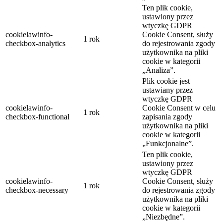
Ten plik cookie,
ustawiony przez
wtyczkę GDPR
cookielawinfo-
Cookie Consent, służy
1 rok
checkbox-analytics
do rejestrowania zgody
użytkownika na pliki
cookie w kategorii
„Analiza”.
Plik cookie jest
ustawiany przez
wtyczkę GDPR
cookielawinfo-
Cookie Consent w celu
1 rok
checkbox-functional
zapisania zgody
użytkownika na pliki
cookie w kategorii
„Funkcjonalne”.
Ten plik cookie,
ustawiony przez
wtyczkę GDPR
cookielawinfo-
Cookie Consent, służy
1 rok
checkbox-necessary
do rejestrowania zgody
użytkownika na pliki
cookie w kategorii
„Niezbędne”.