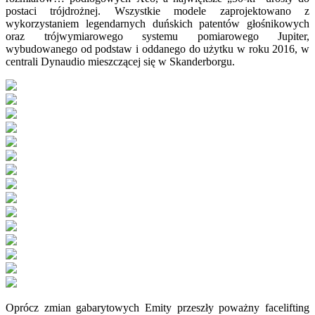
postaci trójdrożnej. Wszystkie modele zaprojektowano z
wykorzystaniem legendarnych duńskich patentów głośnikowych
oraz trójwymiarowego systemu pomiarowego Jupiter,
wybudowanego od podstaw i oddanego do użytku w roku 2016, w
centrali Dynaudio mieszczącej się w Skanderborgu.
Oprócz zmian gabarytowych Emity przeszły poważny facelifting