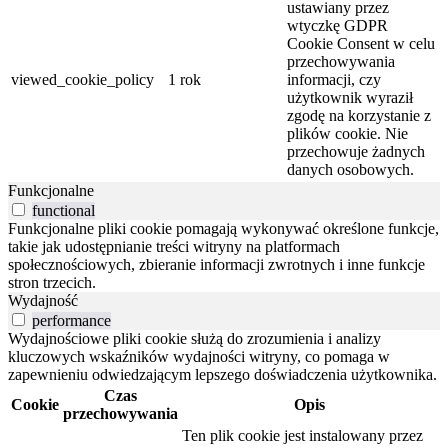
ustawiany przez
wtyczkę GDPR
Cookie Consent w celu
przechowywania
viewed_cookie_policy
1 rok
informacji, czy
użytkownik wyraził
zgodę na korzystanie z
plików cookie. Nie
przechowuje żadnych
danych osobowych.
Funkcjonalne
functional
Funkcjonalne pliki cookie pomagają wykonywać określone funkcje,
takie jak udostępnianie treści witryny na platformach
społecznościowych, zbieranie informacji zwrotnych i inne funkcje
stron trzecich.
Wydajność
performance
Wydajnościowe pliki cookie służą do zrozumienia i analizy
kluczowych wskaźników wydajności witryny, co pomaga w
zapewnieniu odwiedzającym lepszego doświadczenia użytkownika.
Czas
Cookie
Opis
przechowywania
Ten plik cookie jest instalowany przez