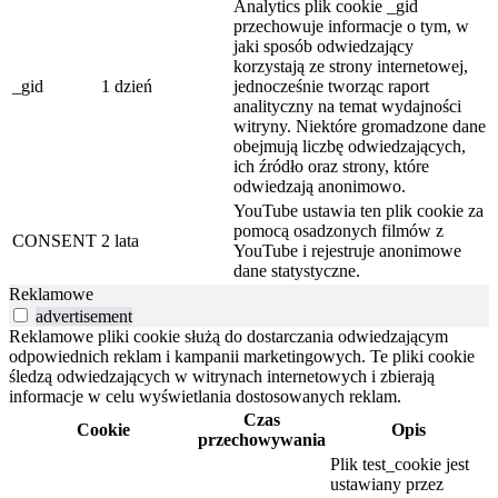
Analytics plik cookie _gid
przechowuje informacje o tym, w
jaki sposób odwiedzający
korzystają ze strony internetowej,
_gid
1 dzień
jednocześnie tworząc raport
analityczny na temat wydajności
witryny. Niektóre gromadzone dane
obejmują liczbę odwiedzających,
ich źródło oraz strony, które
odwiedzają anonimowo.
YouTube ustawia ten plik cookie za
pomocą osadzonych filmów z
CONSENT
2 lata
YouTube i rejestruje anonimowe
dane statystyczne.
Reklamowe
advertisement
Reklamowe pliki cookie służą do dostarczania odwiedzającym
odpowiednich reklam i kampanii marketingowych. Te pliki cookie
śledzą odwiedzających w witrynach internetowych i zbierają
informacje w celu wyświetlania dostosowanych reklam.
Czas
Cookie
Opis
przechowywania
Plik test_cookie jest
ustawiany przez