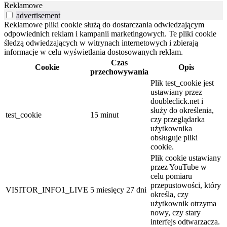
Reklamowe
advertisement
Reklamowe pliki cookie służą do dostarczania odwiedzającym
odpowiednich reklam i kampanii marketingowych. Te pliki cookie
śledzą odwiedzających w witrynach internetowych i zbierają
informacje w celu wyświetlania dostosowanych reklam.
Czas
Cookie
Opis
przechowywania
Plik test_cookie jest
ustawiany przez
doubleclick.net i
służy do określenia,
test_cookie
15 minut
czy przeglądarka
użytkownika
obsługuje pliki
cookie.
Plik cookie ustawiany
przez YouTube w
celu pomiaru
przepustowości, który
VISITOR_INFO1_LIVE
5 miesięcy 27 dni
określa, czy
użytkownik otrzyma
nowy, czy stary
interfejs odtwarzacza.