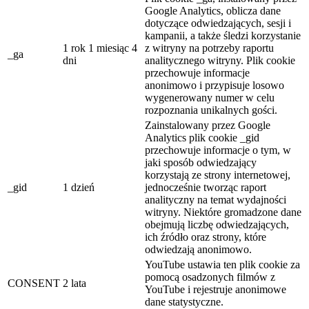
Google Analytics, oblicza dane
dotyczące odwiedzających, sesji i
kampanii, a także śledzi korzystanie
1 rok 1 miesiąc 4
z witryny na potrzeby raportu
_ga
dni
analitycznego witryny. Plik cookie
przechowuje informacje
anonimowo i przypisuje losowo
wygenerowany numer w celu
rozpoznania unikalnych gości.
Zainstalowany przez Google
Analytics plik cookie _gid
przechowuje informacje o tym, w
jaki sposób odwiedzający
korzystają ze strony internetowej,
_gid
1 dzień
jednocześnie tworząc raport
analityczny na temat wydajności
witryny. Niektóre gromadzone dane
obejmują liczbę odwiedzających,
ich źródło oraz strony, które
odwiedzają anonimowo.
YouTube ustawia ten plik cookie za
pomocą osadzonych filmów z
CONSENT
2 lata
YouTube i rejestruje anonimowe
dane statystyczne.