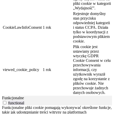
pliki cookie w kategorii
„Wydajność”.
Rejestruje domyślny
stan przycisku
odpowiedniej kategorii
CookieLawInfoConsent
1 rok
i status CCPA. Działa
tylko w koordynacji z
podstawowym plikiem
cookie.
Plik cookie jest
ustawiany przez
wtyczkę GDPR
Cookie Consent w celu
przechowywania
viewed_cookie_policy
1 rok
informacji, czy
użytkownik wyraził
zgodę na korzystanie z
plików cookie. Nie
przechowuje żadnych
danych osobowych.
Funkcjonalne
functional
Funkcjonalne pliki cookie pomagają wykonywać określone funkcje,
takie jak udostępnianie treści witryny na platformach