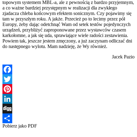
topowym systemem MBL-a, ale z pewnością z bardzo przyjemnym,
a co ważne bardziej przystępnym w realizacji dla zwykłego
zjadacza chleba końcowym efektem sonicznym. Czy pojawimy się
tam w przyszłym roku. A jakże. Przecież po to lecimy przez pół
Europy, żeby dając odetchnąć Wam od setek testów pojedynczych
urządzeń, przybliżyć zaproponowane przez wystawców czasem
karkołomne, a jak się uda, sprawiające wiele radości zestawienia.
Powiem tak, jeszcze jestem zmęczony, a już zaczynam odliczać dni
do następnego wylotu. Mam nadzieję, że Wy również.
Jacek Pazio
Facebook
Twitter
Pinterest
LinkedIn
Digg
Pobierz jako PDF
Share