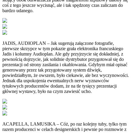
coś z tego jeszcze wycisnąć, ale i tak spędzony czas zaliczam do
bardzo udanego.
JADIS, AUDIOPLAN – Jak sugerują załączone fotografie,
pierwsze skrzypce w tym pokazie grała elektronika francuskiego
Jadis i kolumny Audioplan. Ale gdy przyjrzycie się dokładniej, z
pewnością dojrzycie, jak solidnie dystrybutor przygotował się do
prezentacji od strony zasilania i okablowania. Gdybym miał opisać
generowany przez tak przygotowany system dźwięk,
powiedziałbym, że owszem, było ciekawie, ale bez wyczynowości.
Jednak dla uspokojenia ewentualnych nerw wyznawców
tytułowych producentów dodam, że na tle tysięcy prezentacji
głównej wystawy, było na czym zawiesić ucho.
ACAPELLA, LAMUSIKA – Cóż, po raz kolejny tuby, tylko tym
razem producenci w celach designerskich i pewnie po rozmowie z