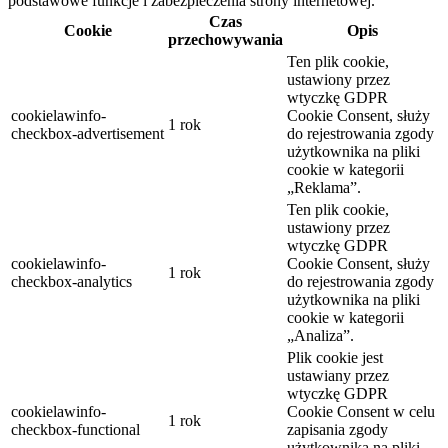
podstawowe funkcje i zabezpieczenia strony internetowej.
Czas
Cookie
Opis
przechowywania
Ten plik cookie,
ustawiony przez
wtyczkę GDPR
cookielawinfo-
Cookie Consent, służy
1 rok
checkbox-advertisement
do rejestrowania zgody
użytkownika na pliki
cookie w kategorii
„Reklama”.
Ten plik cookie,
ustawiony przez
wtyczkę GDPR
cookielawinfo-
Cookie Consent, służy
1 rok
checkbox-analytics
do rejestrowania zgody
użytkownika na pliki
cookie w kategorii
„Analiza”.
Plik cookie jest
ustawiany przez
wtyczkę GDPR
cookielawinfo-
Cookie Consent w celu
1 rok
checkbox-functional
zapisania zgody
użytkownika na pliki