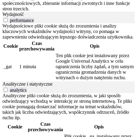
społecznościowych, zbieranie informacji zwrotnych i inne funkcje
stron trzecich.
Wydajność
performance
Wydajnościowe pliki cookie służą do zrozumienia i analizy
kluczowych wskaźników wydajności witryny, co pomaga w
zapewnieniu odwiedzającym lepszego doświadczenia użytkownika.
Czas
Cookie
Opis
przechowywania
Ten plik cookie jest instalowany przez
Google Universal Analytics w celu
_gat
1 minuta
ograniczenia liczby żądań, a tym samym
ograniczenia gromadzenia danych w
witrynach o dużym natężeniu ruchu.
Analityczne i statystyczne
analytics
Analityczne pliki cookie służą do zrozumienia, w jaki sposób
odwiedzający wchodzą w interakcję ze stroną internetową. Te pliki
cookie pomagają dostarczać informacje na temat wskaźników,
takich jak liczba odwiedzających, współczynnik odrzuceń, źródło
ruchu itp.
Czas
Cookie
Opis
przechowywania
Plik cookie _ga, instalowany przez