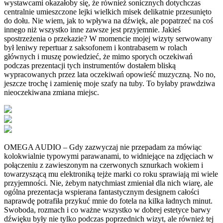
wystawcami okazałoby się, że również sonicznych dotychczas
centralnie umieszczone lejki wielkich misek delikatnie przesunięto
do dołu. Nie wiem, jak to wpływa na dźwięk, ale popatrzeć na coś
innego niż wszystko inne zawsze jest przyjemnie. Jakieś
spostrzeżenia o przekazie? W momencie mojej wizyty serwowany
był leniwy repertuar z saksofonem i kontrabasem w rolach
głównych i muszę powiedzieć, że mimo sporych oczekiwań
podczas prezentacji tych instrumentów dostałem bliską
wypracowanych przez lata oczekiwań opowieść muzyczną. No no,
jeszcze trochę i zamienię moje szafy na tuby. To byłaby prawdziwa
nieoczekiwana zmiana miejsc.
OMEGA AUDIO – Gdy zazwyczaj nie przepadam za mówiąc
kolokwialnie typowymi parawanami, to widniejące na zdjęciach w
połączeniu z zawieszonym na czerwonych sznurkach wokiem i
towarzyszącą mu elektroniką tejże marki co roku sprawiają mi wiele
przyjemności. Nie, żebym natychmiast zmieniał dla nich wiarę, ale
ogólna prezentacja wspierana fantastycznym designem całości
naprawdę potrafiła przykuć mnie do fotela na kilka ładnych minut.
Swoboda, rozmach i co ważne wszystko w dobrej estetyce barwy
dźwięku były nie tylko podczas poprzednich wizyt, ale również tej