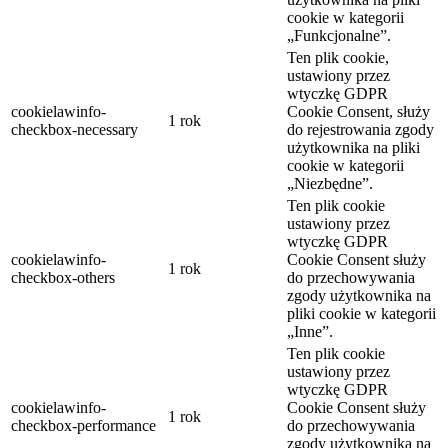
cookie w kategorii
„Funkcjonalne”.
Ten plik cookie,
ustawiony przez
wtyczkę GDPR
cookielawinfo-
Cookie Consent, służy
1 rok
checkbox-necessary
do rejestrowania zgody
użytkownika na pliki
cookie w kategorii
„Niezbędne”.
Ten plik cookie
ustawiony przez
wtyczkę GDPR
cookielawinfo-
Cookie Consent służy
1 rok
checkbox-others
do przechowywania
zgody użytkownika na
pliki cookie w kategorii
„Inne”.
Ten plik cookie
ustawiony przez
wtyczkę GDPR
cookielawinfo-
Cookie Consent służy
1 rok
checkbox-performance
do przechowywania
zgody użytkownika na