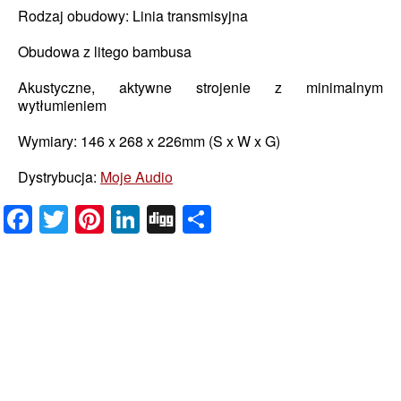
Rodzaj obudowy: Linia transmisyjna
Obudowa z litego bambusa
Akustyczne, aktywne strojenie z minimalnym
wytłumieniem
Wymiary: 146 x 268 x 226mm (S x W x G)
Dystrybucja:
Moje Audio
Facebook
Twitter
Pinterest
LinkedIn
Digg
Share