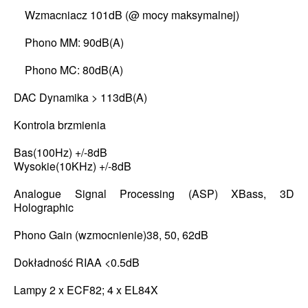
Wzmacniacz 101dB (@ mocy maksymalnej)
Phono MM: 90dB(A)
Phono MC: 80dB(A)
DAC Dynamika > 113dB(A)
Kontrola brzmienia
Bas(100Hz) +/-8dB
Wysokie(10KHz) +/-8dB
Analogue Signal Processing (ASP) XBass, 3D
Holographic
Phono Gain (wzmocnienie)38, 50, 62dB
Dokładność RIAA <0.5dB
Lampy 2 x ECF82; 4 x EL84X