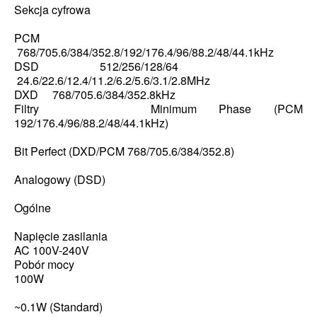
Sekcja cyfrowa
PCM
768/705.6/384/352.8/192/176.4/96/88.2/48/44.1kHz
DSD 512/256/128/64
24.6/22.6/12.4/11.2/6.2/5.6/3.1/2.8MHz
DXD 768/705.6/384/352.8kHz
Filtry Minimum Phase (PCM
192/176.4/96/88.2/48/44.1kHz)
Bit Perfect (DXD/PCM 768/705.6/384/352.8)
Analogowy (DSD)
Ogólne
Napięcie zasilania
AC 100V-240V
Pobór mocy
100W
~0.1W (Standard)