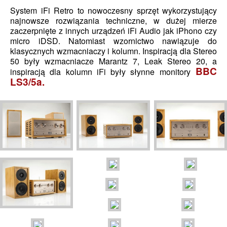
System iFi Retro to nowoczesny sprzęt wykorzystujący
najnowsze rozwiązania techniczne, w dużej mierze
zaczerpnięte z innych urządzeń iFi Audio jak iPhono czy
micro iDSD. Natomiast wzornictwo nawiązuje do
klasycznych wzmacniaczy i kolumn. Inspiracją dla Stereo
50 były wzmacniacze Marantz 7, Leak Stereo 20, a
BBC
inspiracją dla kolumn iFi były słynne monitory
LS3/5a.