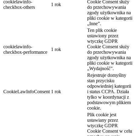
cookielawinfo-
Cookie Consent służy
1 rok
checkbox-others
do przechowywania
zgody użytkownika na
pliki cookie w kategorii
„Inne”.
Ten plik cookie
ustawiony przez
wtyczkę GDPR
cookielawinfo-
Cookie Consent służy
1 rok
checkbox-performance
do przechowywania
zgody użytkownika na
pliki cookie w kategorii
„Wydajność”.
Rejestruje domyślny
stan przycisku
odpowiedniej kategorii
CookieLawInfoConsent
1 rok
i status CCPA. Działa
tylko w koordynacji z
podstawowym plikiem
cookie.
Plik cookie jest
ustawiany przez
wtyczkę GDPR
Cookie Consent w celu