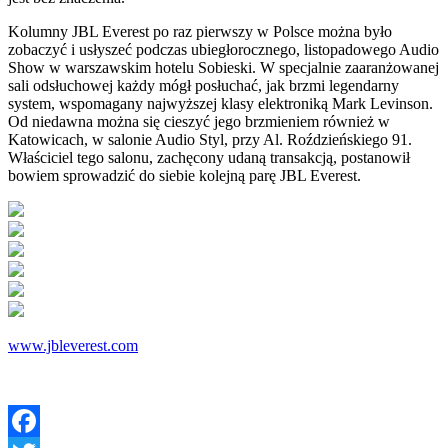
Kolumny JBL Everest po raz pierwszy w Polsce można było
zobaczyć i usłyszeć podczas ubiegłorocznego, listopadowego Audio
Show w warszawskim hotelu Sobieski. W specjalnie zaaranżowanej
sali odsłuchowej każdy mógł posłuchać, jak brzmi legendarny
system, wspomagany najwyższej klasy elektroniką Mark Levinson.
Od niedawna można się cieszyć jego brzmieniem również w
Katowicach, w salonie Audio Styl, przy Al. Roździeńskiego 91.
Właściciel tego salonu, zachęcony udaną transakcją, postanowił
bowiem sprowadzić do siebie kolejną parę JBL Everest.
www.jbleverest.com