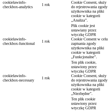
cookielawinfo-
Cookie Consent, służy
1 rok
checkbox-analytics
do rejestrowania zgody
użytkownika na pliki
cookie w kategorii
„Analiza”.
Plik cookie jest
ustawiany przez
wtyczkę GDPR
cookielawinfo-
Cookie Consent w celu
1 rok
checkbox-functional
zapisania zgody
użytkownika na pliki
cookie w kategorii
„Funkcjonalne”.
Ten plik cookie,
ustawiony przez
wtyczkę GDPR
cookielawinfo-
Cookie Consent, służy
1 rok
checkbox-necessary
do rejestrowania zgody
użytkownika na pliki
cookie w kategorii
„Niezbędne”.
Ten plik cookie
ustawiony przez
wtyczkę GDPR