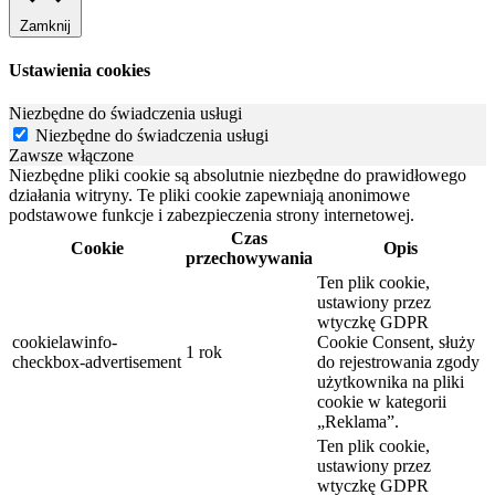
Zamknij
Ustawienia cookies
Niezbędne do świadczenia usługi
Niezbędne do świadczenia usługi
Zawsze włączone
Niezbędne pliki cookie są absolutnie niezbędne do prawidłowego
działania witryny. Te pliki cookie zapewniają anonimowe
podstawowe funkcje i zabezpieczenia strony internetowej.
Czas
Cookie
Opis
przechowywania
Ten plik cookie,
ustawiony przez
wtyczkę GDPR
cookielawinfo-
Cookie Consent, służy
1 rok
checkbox-advertisement
do rejestrowania zgody
użytkownika na pliki
cookie w kategorii
„Reklama”.
Ten plik cookie,
ustawiony przez
wtyczkę GDPR