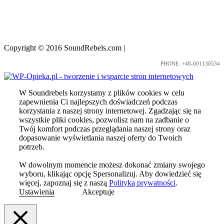
Copyright © 2016 SoundRebels.com
|
Nota prawna
PHONE: +48-601130534
W Soundrebels korzystamy z plików cookies w celu
zapewnienia Ci najlepszych doświadczeń podczas
korzystania z naszej strony internetowej. Zgadzając się na
wszystkie pliki cookies, pozwolisz nam na zadbanie o
Twój komfort podczas przeglądania naszej strony oraz
dopasowanie wyświetlania naszej oferty do Twoich
potrzeb.
W dowolnym momencie możesz dokonać zmiany swojego
wyboru, klikając opcję Spersonalizuj. Aby dowiedzieć się
więcej, zapoznaj się z naszą
Polityką prywatności
.
Ustawienia
Akceptuje