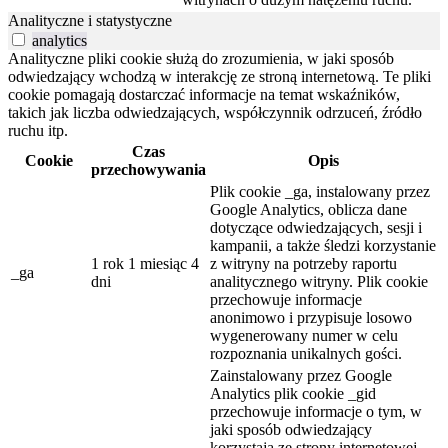
Analityczne i statystyczne
analytics
Analityczne pliki cookie służą do zrozumienia, w jaki sposób
odwiedzający wchodzą w interakcję ze stroną internetową. Te pliki
cookie pomagają dostarczać informacje na temat wskaźników,
takich jak liczba odwiedzających, współczynnik odrzuceń, źródło
ruchu itp.
Czas
Cookie
Opis
przechowywania
Plik cookie _ga, instalowany przez
Google Analytics, oblicza dane
dotyczące odwiedzających, sesji i
kampanii, a także śledzi korzystanie
1 rok 1 miesiąc 4
z witryny na potrzeby raportu
_ga
dni
analitycznego witryny. Plik cookie
przechowuje informacje
anonimowo i przypisuje losowo
wygenerowany numer w celu
rozpoznania unikalnych gości.
Zainstalowany przez Google
Analytics plik cookie _gid
przechowuje informacje o tym, w
jaki sposób odwiedzający
korzystają ze strony internetowej,