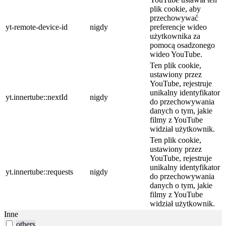
plik cookie, aby
przechowywać
yt-remote-device-id
nigdy
preferencje wideo
użytkownika za
pomocą osadzonego
wideo YouTube.
Ten plik cookie,
ustawiony przez
YouTube, rejestruje
unikalny identyfikator
yt.innertube::nextId
nigdy
do przechowywania
danych o tym, jakie
filmy z YouTube
widział użytkownik.
Ten plik cookie,
ustawiony przez
YouTube, rejestruje
unikalny identyfikator
yt.innertube::requests
nigdy
do przechowywania
danych o tym, jakie
filmy z YouTube
widział użytkownik.
Inne
others