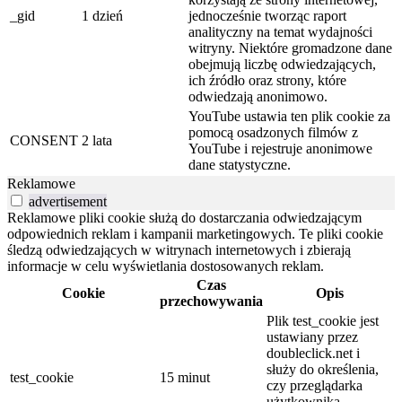
_gid
1 dzień
jednocześnie tworząc raport
analityczny na temat wydajności
witryny. Niektóre gromadzone dane
obejmują liczbę odwiedzających,
ich źródło oraz strony, które
odwiedzają anonimowo.
YouTube ustawia ten plik cookie za
pomocą osadzonych filmów z
CONSENT
2 lata
YouTube i rejestruje anonimowe
dane statystyczne.
Reklamowe
advertisement
Reklamowe pliki cookie służą do dostarczania odwiedzającym
odpowiednich reklam i kampanii marketingowych. Te pliki cookie
śledzą odwiedzających w witrynach internetowych i zbierają
informacje w celu wyświetlania dostosowanych reklam.
Czas
Cookie
Opis
przechowywania
Plik test_cookie jest
ustawiany przez
doubleclick.net i
służy do określenia,
test_cookie
15 minut
czy przeglądarka
użytkownika