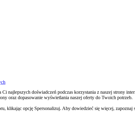
i najlepszych doświadczeń podczas korzystania z naszej strony intern
rony oraz dopasowanie wyświetlania naszej oferty do Twoich potrzeb.
likając opcję Spersonalizuj. Aby dowiedzieć się więcej, zapoznaj s