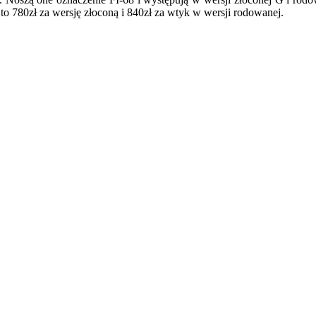
to 780zł za wersję złoconą i 840zł za wtyk w wersji rodowanej.