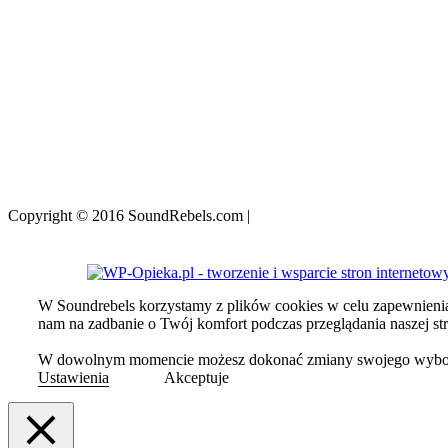
Copyright © 2016 SoundRebels.com
|
Nota prawna
W Soundrebels korzystamy z plików cookies w celu zapewnienia C
nam na zadbanie o Twój komfort podczas przeglądania naszej st
W dowolnym momencie możesz dokonać zmiany swojego wyboru, k
Ustawienia
Akceptuje