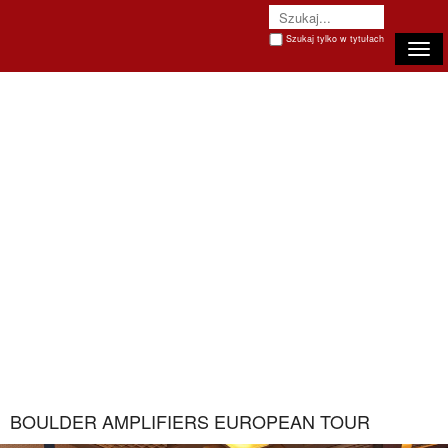
Szukaj tylko w tytułach
Togg
BOULDER AMPLIFIERS EUROPEAN TOUR