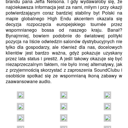
brandu pana Jeffa Nelsona. I gdy wydawałoby się, że
najciekawsza informacja jest za nami, miłym i przy okazji
potwierdzającym coraz bardziej stabilny byt Polski na
mapie globalnego High Endu akcentem okazała się
decyzja rozpoczęcia europejskiego tournée przez
wspomnianego bossa od naszego kraju. Banał?
Bynajmniej, bowiem podobnie do światowej polityki
pozycja na liście odwiedzin salonów dystrybucyjnych nie
tylko dla gospodarzy, ale również dla nas, docelowych
klientów jest bardzo ważna, gdyż pokazuje uzyskany
przez lata status i prestiż. A jeśli takowy okazuje się być
niezaprzeczalnym faktem, nie było innej alternatywy, jak
z przyjemnością skorzystać z zaproszenia SoundClubu i
osobiście spotkać się ze wspomnianą ikoną zabawy w
zaawansowane audio.