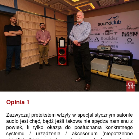
Opinia 1
Zazwyczaj pretekstem wizyty w specjalistycznym salonie
audio jest chęć, bądź jeśli takowa nie spędza nam snu z
powiek, li tylko okazja do posłuchania konkretnego
systemu / urządzenia / akcesorium (niepotrzebne