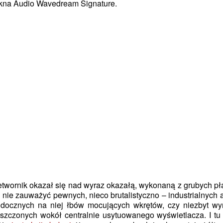
kna Audio Wavedream Signature.
twornik okazał się nad wyraz okazałą, wykonaną z grubych 
 nie zauważyć pewnych, nieco brutalistyczno – industrialnych
 widocznych na niej łbów mocujących wkrętów, czy niezbyt wy
szczonych wokół centralnie usytuowanego wyświetlacza. I tu