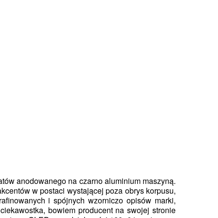
płatów anodowanego na czarno aluminium maszyną.
 akcentów w postaci wystającej poza obrys korpusu,
rafinowanych i spójnych wzorniczo opisów marki,
 ciekawostka, bowiem producent na swojej stronie