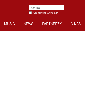
Szukaj tylko w tytułach
MUSIC
NEWS
PARTNERZY
O NAS