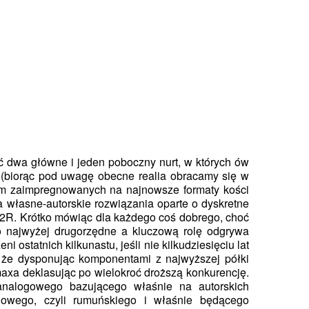
 dwa główne i jeden poboczny nurt, w których ów
 (biorąc pod uwagę obecne realia obracamy się w
ym zaimpregnowanych na najnowsze formaty kości
 własne-autorskie rozwiązania oparte o dyskretne
R2R. Krótko mówiąc dla każdego coś dobrego, choć
 najwyżej drugorzędne a kluczową rolę odgrywa
 ostatnich kilkunastu, jeśli nie kilkudziesięciu lat
, że dysponując komponentami z najwyższej półki
axa deklasując po wielokroć droższą konkurencję.
 analogowego bazującego właśnie na autorskich
gowego, czyli rumuńskiego i właśnie będącego