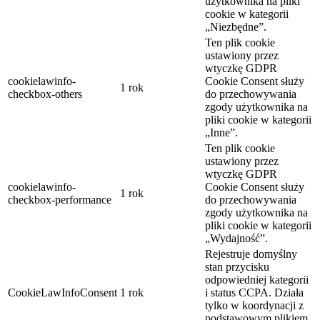
użytkownika na pliki
cookie w kategorii
„Niezbędne”.
Ten plik cookie
ustawiony przez
wtyczkę GDPR
cookielawinfo-
Cookie Consent służy
1 rok
checkbox-others
do przechowywania
zgody użytkownika na
pliki cookie w kategorii
„Inne”.
Ten plik cookie
ustawiony przez
wtyczkę GDPR
cookielawinfo-
Cookie Consent służy
1 rok
checkbox-performance
do przechowywania
zgody użytkownika na
pliki cookie w kategorii
„Wydajność”.
Rejestruje domyślny
stan przycisku
odpowiedniej kategorii
CookieLawInfoConsent
1 rok
i status CCPA. Działa
tylko w koordynacji z
podstawowym plikiem