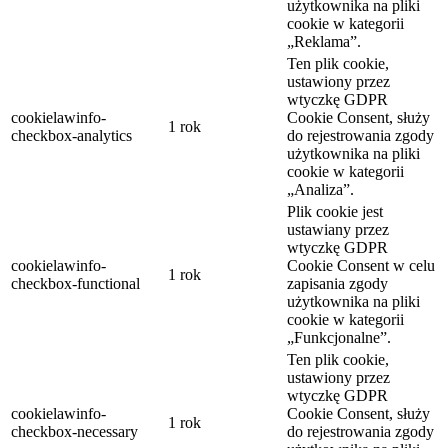
użytkownika na pliki
cookie w kategorii
„Reklama”.
Ten plik cookie,
ustawiony przez
wtyczkę GDPR
cookielawinfo-
Cookie Consent, służy
1 rok
checkbox-analytics
do rejestrowania zgody
użytkownika na pliki
cookie w kategorii
„Analiza”.
Plik cookie jest
ustawiany przez
wtyczkę GDPR
cookielawinfo-
Cookie Consent w celu
1 rok
checkbox-functional
zapisania zgody
użytkownika na pliki
cookie w kategorii
„Funkcjonalne”.
Ten plik cookie,
ustawiony przez
wtyczkę GDPR
cookielawinfo-
Cookie Consent, służy
1 rok
checkbox-necessary
do rejestrowania zgody