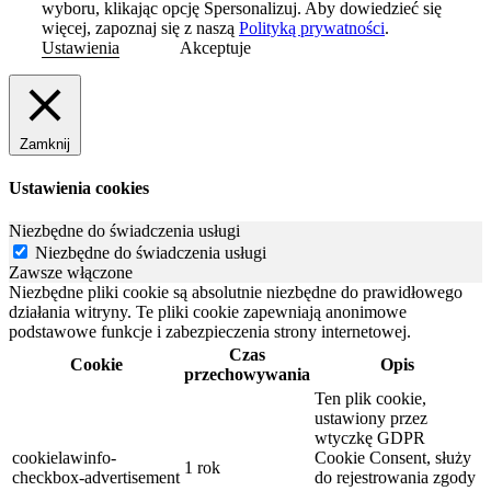
wyboru, klikając opcję Spersonalizuj. Aby dowiedzieć się
więcej, zapoznaj się z naszą
Polityką prywatności
.
Ustawienia
Akceptuje
Zamknij
Ustawienia cookies
Niezbędne do świadczenia usługi
Niezbędne do świadczenia usługi
Zawsze włączone
Niezbędne pliki cookie są absolutnie niezbędne do prawidłowego
działania witryny. Te pliki cookie zapewniają anonimowe
podstawowe funkcje i zabezpieczenia strony internetowej.
Czas
Cookie
Opis
przechowywania
Ten plik cookie,
ustawiony przez
wtyczkę GDPR
cookielawinfo-
Cookie Consent, służy
1 rok
checkbox-advertisement
do rejestrowania zgody