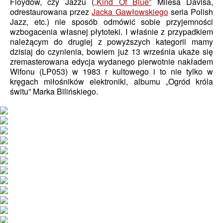
Floydów, czy Jazzu (
„Kind Of Blue”
Milesa Davisa,
odrestaurowana przez
Jacka Gawłowskiego
seria Polish
Jazz, etc.) nie sposób odmówić sobie przyjemności
wzbogacenia własnej płytoteki. I właśnie z przypadkiem
należącym do drugiej z powyższych kategorii mamy
dzisiaj do czynienia, bowiem już 13 września ukaże się
zremasterowana edycja wydanego pierwotnie nakładem
Wifonu (LP053) w 1983 r kultowego i to nie tylko w
kręgach miłośników elektroniki, albumu „Ogród króla
świtu” Marka Bilińskiego.