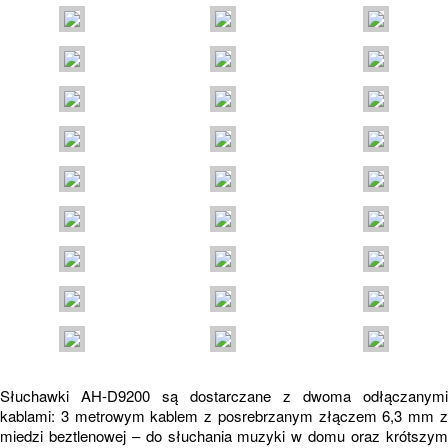
Słuchawki AH-D9200 są dostarczane z dwoma odłączanymi
kablami: 3 metrowym kablem z posrebrzanym złączem 6,3 mm z
miedzi beztlenowej – do słuchania muzyki w domu oraz krótszym