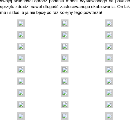
swojej solidności oprócz podania modeli wystawionego na pokazie
sprzętu zdradzi nawet długość zastosowanego okablowania. On tak
ma i szlus, a ja nie będę po raz kolejny tego powtarzał.