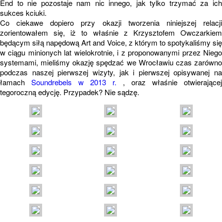
End to nie pozostaje nam nic innego, jak tylko trzymać za ich
sukces kciuki.
Co ciekawe dopiero przy okazji tworzenia niniejszej relacji
zorientowałem się, iż to właśnie z Krzysztofem Owczarkiem
będącym siłą napędową Art and Voice, z którym to spotykaliśmy się
w ciągu minionych lat wielokrotnie, i z proponowanymi przez Niego
systemami, mieliśmy okazję spędzać we Wrocławiu czas zarówno
podczas naszej pierwszej wizyty, jak i pierwszej opisywanej na
łamach
Soundrebels w 2013 r.
, oraz właśnie otwierającej
tegoroczną edycję. Przypadek? Nie sądzę.