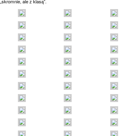
„skromnie, ale z klasą”.