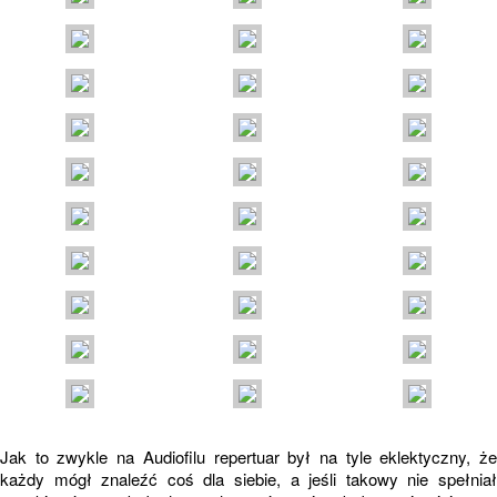
Jak to zwykle na Audiofilu repertuar był na tyle eklektyczny, że
każdy mógł znaleźć coś dla siebie, a jeśli takowy nie spełniał