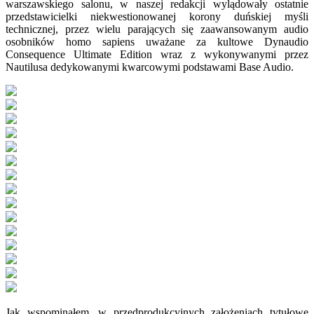
warszawskiego salonu, w naszej redakcji wylądowały ostatnie
przedstawicielki niekwestionowanej korony duńskiej myśli
technicznej, przez wielu parających się zaawansowanym audio
osobników homo sapiens uważane za kultowe Dynaudio
Consequence Ultimate Edition wraz z wykonywanymi przez
Nautilusa dedykowanymi kwarcowymi podstawami Base Audio.
Jak wspominałem, w przedprodukcyjnych założeniach tytułowe